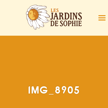
IMG_8905