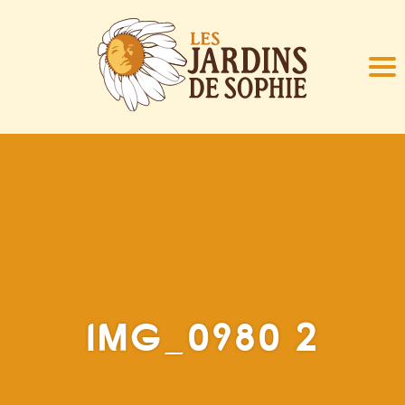
IMG_0980 2