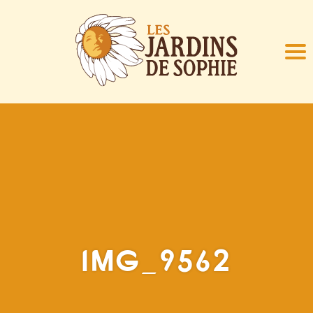
IMG_9562