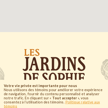
Votre vie privée est importante pour nous
Nous utilisons des témoins pour améliorer votre expérience
de navigation, fournir du contenu personnalisé et analyser
515, Anse-à-Pelletier
notre trafic. En cliquant sur «
Tout accepter
», vous
consentez à l’utilisation des témoins.
Politique relative aux
St-Fulgence
,
Québec
témoins