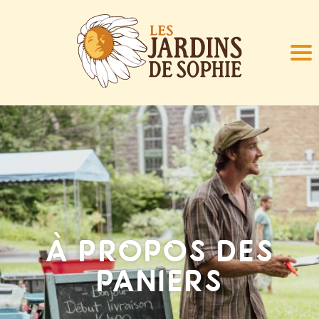
À PROPOS DES
PANIERS