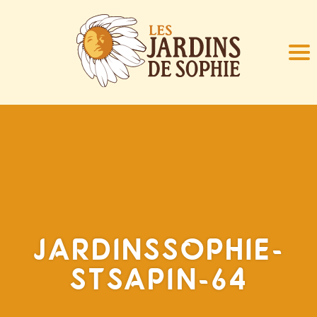
JARDINSSOPHIE-
STSAPIN-64