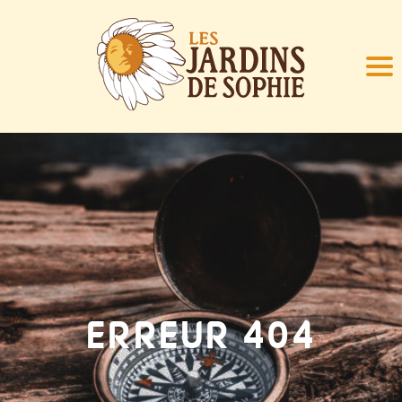
ERREUR 404