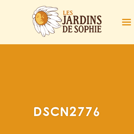
DSCN2776