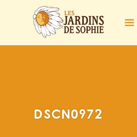
DSCN0972