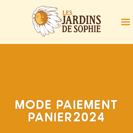
MODE PAIEMENT
PANIER2024